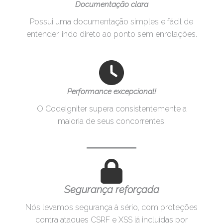
Documentação clara
Possui uma documentação simples e fácil de
entender, indo direto ao ponto sem enrolações.
Performance excepcional!
O CodeIgniter supera consistentemente a
maioria de seus concorrentes.
Segurança reforçada
Nós levamos segurança à sério, com proteções
contra ataques CSRF e XSS já incluídas por