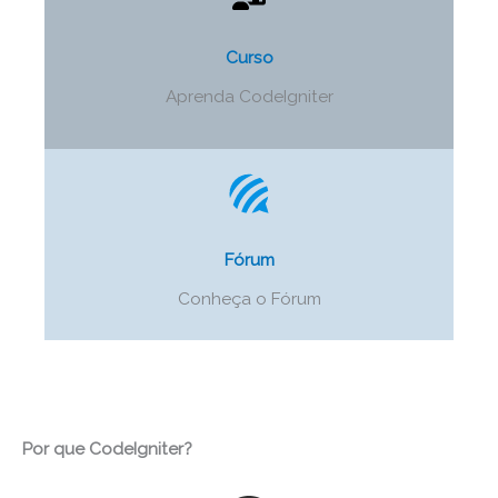
Curso
Aprenda CodeIgniter
Fórum
Conheça o Fórum
Por que CodeIgniter?